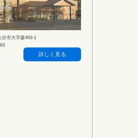
大分市大字森493-1
83
詳しく見る