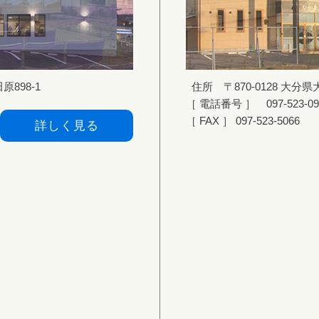
898-1
住所 〒870-0128 大分県
［ 電話番号 ］ 097-523-09
［ FAX ］ 097-523-5066
詳しく見る