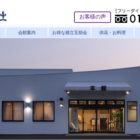
お客様の声
会館案内
お得な積立互助会
供花・お料理