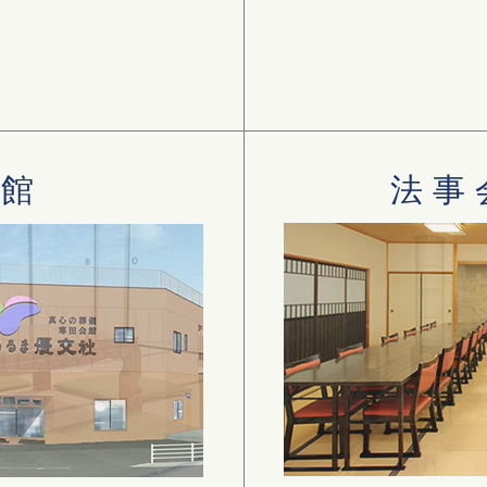
会館
法事