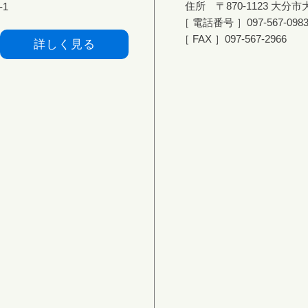
住所 〒870-1123 大分市大
-1
［
電話番号
］
097-567-098
［ FAX ］097-567-2966
詳しく見る