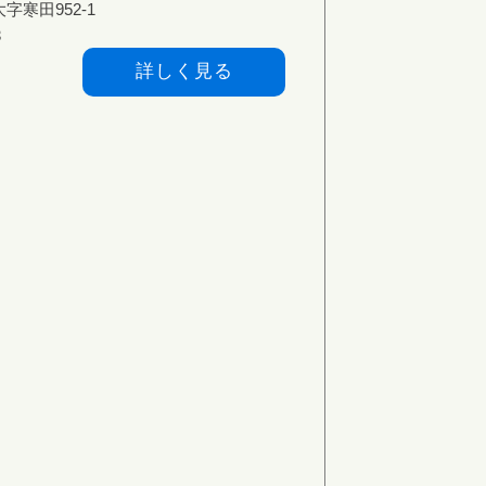
字寒田952-1
3
詳しく見る