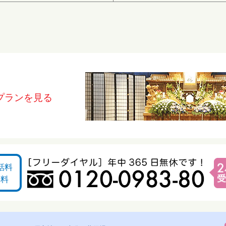
プランを見る
話料
無料