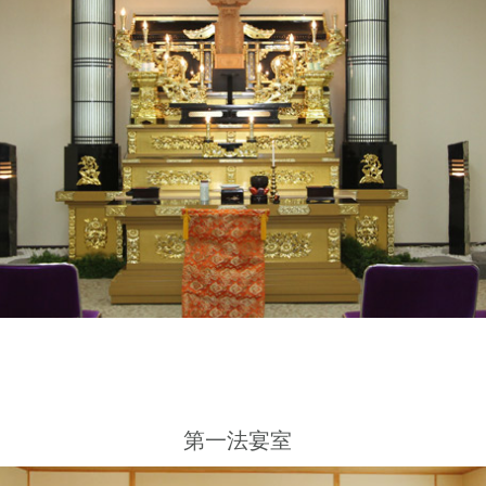
第一法宴室