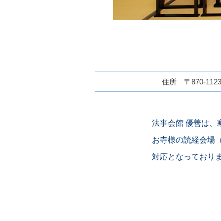
住所 〒870-112
法事会館 優善は
お寺様の読経会場
対応となっており