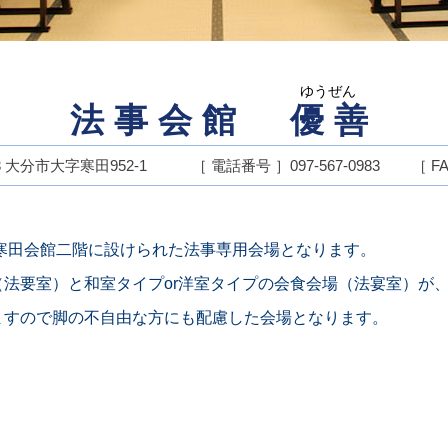
ゆうぜん
法事会館 優善
法事会館 優善
3 大分市大字寒田952-1 ［ 電話番号 ］097-567-0983 ［ FAX ］
、寒田会館二階に設けられた法事専用会場となります。
（法要室）と和室タイプor洋室タイプの会食会場（法宴室）が
ますので脚の不自由な方にも配慮した会場となります。