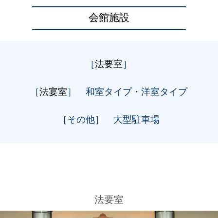
会館施設
［
法要室
］
［
法宴室
］
和室タイプ・洋室タイプ
［その他］
大型駐車場
法要室